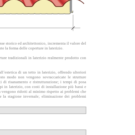
esse storico ed architettonico, incrementa il valore del
te la forma delle coperture in laterizio.
ure tradizionali in laterizio realmente prodotto con
’estetica di un tetto in laterizio, offrendo ulteriori
uesto modo non vengono sovraccaricate le strutture
ti di risanamento e ristrutturazione; i tempi di posa
 in laterizio, con costi di installazione più bassi e
a vengono ridotti al minimo rispetto ai problemi che
e la stagione invernale; eliminazione dei problemi