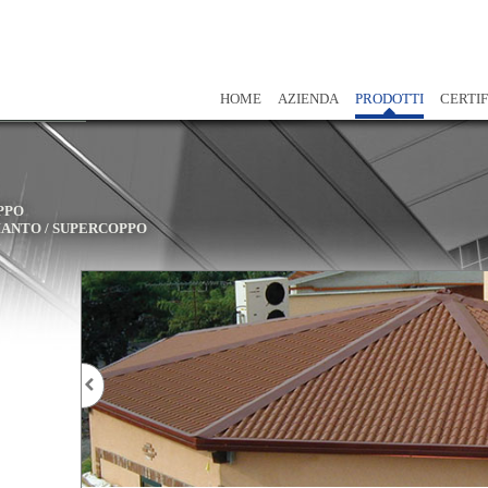
HOME
AZIENDA
PRODOTTI
CERTIF
PPO
IANTO
/
SUPERCOPPO