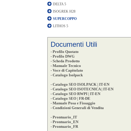
DELTA 5
ISOGREK H28
SUPERCOPPO
LITHOS 5
Documenti Utili
- Profilo Quotato
- Profilo DWG
- Scheda Prodotto
- Manuale Tecnico
- Voce di Capitolato
- Catalogo Isolpack
- Catalogo SEO ISOLPACK | IT-EN
- Catalogo SEO ISOTECNICA | IT-EN
- Catalogo SEO RWPI | IT-EN
- Catalogo SEO | FR-DE
- Manuale Posa e Fissaggio
- Condizioni Generali di Vendita
- Prontuario_IT
- Prontuario_EN
- Prontuario_FR