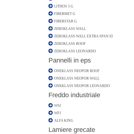
LITHOS 5 G
FIBERMET G
FIBERSTAR G
ZEROKLASS WALL
ZEROKLASS WALL EXTRA SPAN EI
ZEROKLASS ROOF
ZEROKLASS LEONARDO
Pannelli in eps
ONEKLASS NEOPOR ROOF
ONEKLASS NEOPOR WALL
ONEKLASS NEOPOR LEONARDO
Freddo industriale
WSJ
WFJ
ALFA KING
Lamiere grecate