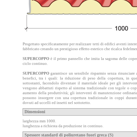
Progettato specificatamente per realizzare tetti di edifici aventi inter
fabbricato creando un prestigioso effetto estetico che ricalca fedelmen
SUPERCOPPO
è il primo pannello che imita la sagoma delle copert
ciclo continuo.
SUPERCOPPO
garantisce un sensibile risparmio senza rinunciare all
benefici, tra i quali: la riduzione di peso della copertura, in q
sottostanti, facendolo diventare il materiale ideale per gli interven
vengono abbattuti rispetto al sistema tradizionale con tegole o coppi
aumento della produttività; gli interventi di manutenzione ordinari
possono insorgere con una copertura tradizionale in coppi durant
dovuti ad uccelli ed insetti nel sottotetto.
Dimensioni
larghezza mm 1000.
lunghezza a richiesta da produzione in continuo.
Spessore standard di poliuretano fuori greca (S)