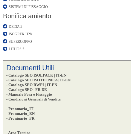
SISTEMI DI FISSAGGIO
Bonifica amianto
DELTA 5
ISOGREK H28
SUPERCOPPO
LITHOS 5
Documenti Utili
- Catalogo SEO ISOLPACK | IT-EN
- Catalogo SEO ISOTECNICA | IT-EN
- Catalogo SEO RWPI | IT-EN
- Catalogo SEO | FR-DE
- Manuale Posa e Fissaggio
- Condizioni Generali di Vendita
- Prontuario_IT
- Prontuario_EN
- Prontuario_FR
- Area Tecnica