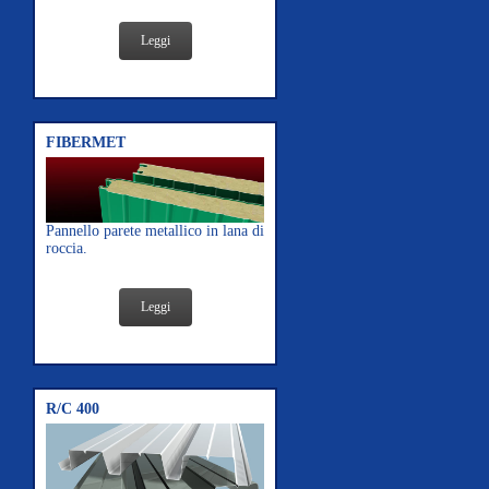
Leggi
FIBERMET
Pannello parete metallico in lana di
roccia.
Leggi
R/C 400