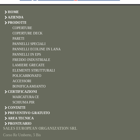
HOME
AZIENDA
PRODOTTI
COPERTURE
COPERTURE DECK
PARETI
PANNELLI SPECIALI
PANNELLI ECOLINE IN LANA
PANNELLI IN EPS
FREDDO INDUSTRIALE
LAMIERE GRECATE
ELEMENTI STRUTTURALI
POLICARBONATO
ACCESSORI
BONIFICA AMIANTO
CERTIFICAZIONI
MARCATURA CE
SCHIUMA PIR
CONTATTI
PREVENTIVO GRATUITO
AREA TECNICA
PRONTUARIO
SALES EUROPEAN ORGANIZATION SRL
Corso Re Umberto, 5 Bis