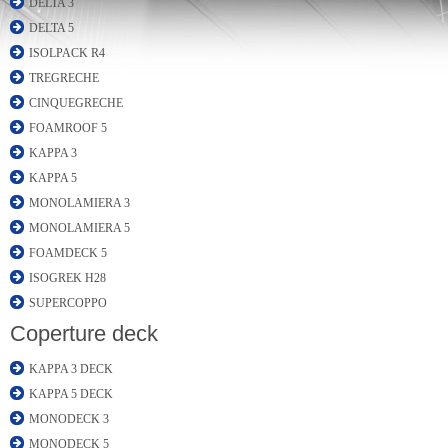
DELTA 3
DELTA 5
ISOLPACK R4
TREGRECHE
CINQUEGRECHE
FOAMROOF 5
KAPPA 3
KAPPA 5
MONOLAMIERA 3
MONOLAMIERA 5
FOAMDECK 5
ISOGREK H28
SUPERCOPPO
Coperture deck
KAPPA 3 DECK
KAPPA 5 DECK
MONODECK 3
MONODECK 5