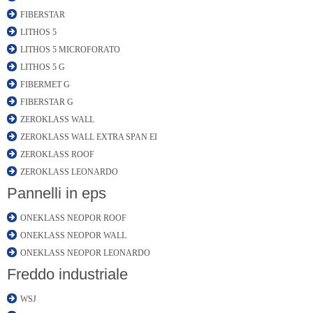
FIBERSTAR
LITHOS 5
LITHOS 5 MICROFORATO
LITHOS 5 G
FIBERMET G
FIBERSTAR G
ZEROKLASS WALL
ZEROKLASS WALL EXTRA SPAN EI
ZEROKLASS ROOF
ZEROKLASS LEONARDO
Pannelli in eps
ONEKLASS NEOPOR ROOF
ONEKLASS NEOPOR WALL
ONEKLASS NEOPOR LEONARDO
Freddo industriale
WSJ