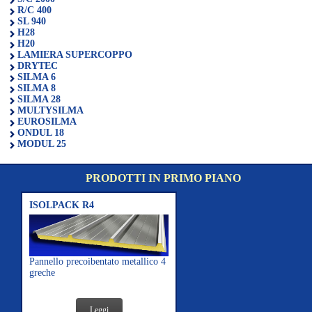
R/C 400
SL 940
H28
H20
LAMIERA SUPERCOPPO
DRYTEC
SILMA 6
SILMA 8
SILMA 28
MULTYSILMA
EUROSILMA
ONDUL 18
MODUL 25
PRODOTTI IN PRIMO PIANO
ISOLPACK R4
Pannello precoibentato metallico 4
greche
Leggi