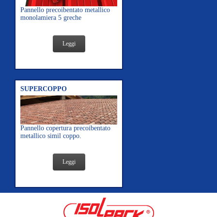
Pannello precoibentato metallico
monolamiera 5 greche
Leggi
SUPERCOPPO
Pannello copertura precoibentato
metallico simil coppo.
Leggi