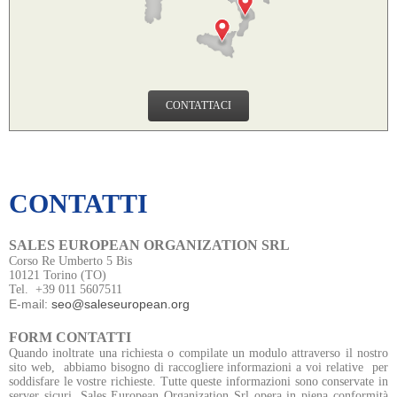
CONTATTACI
CONTATTI
SALES EUROPEAN ORGANIZATION SRL
Corso Re Umberto 5 Bis
10121 Torino (TO)
Tel. +39 011 5607511
E-mail:
seo@saleseuropean.org
FORM CONTATTI
Quando inoltrate una richiesta o compilate un modulo attraverso il nostro
sito web, abbiamo bisogno di raccogliere informazioni a voi relative per
soddisfare le vostre richieste. Tutte queste informazioni sono conservate in
server sicuri. Sales European Organization Srl opera in piena conformità