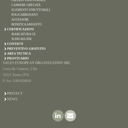
FREDDO INDUSTRIALE
LAMIERE GRECATE
ELEMENTI STRUTTURALI
POLICARBONATO
ACCESSORI
BONIFICA AMIANTO
CERTIFICAZIONI
MARCATURA CE
SCHIUMA PIR
CONTATTI
PREVENTIVO GRATUITO
AREA TECNICA
PRONTUARIO
SALES EUROPEAN ORGANIZATION SRL
Corso Re Umberto, 5 Bis
10121 Torino (TO)
P. Iva: 11862630016
PRIVACY
NEWS