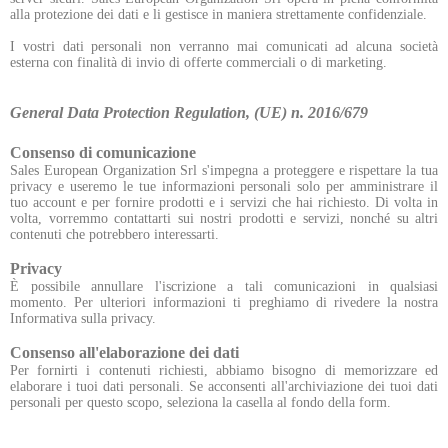
alla protezione dei dati e li gestisce in maniera strettamente confidenziale.
I vostri dati personali non verranno mai comunicati ad alcuna società
esterna con finalità di invio di offerte commerciali o di marketing.
General Data Protection Regulation
,
(UE) n. 2016/679
Consenso di comunicazione
Sales European Organization Srl s'impegna a proteggere e rispettare la tua
privacy e useremo le tue informazioni personali solo per amministrare il
tuo account e per fornire prodotti e i servizi che hai richiesto.
Di volta in
volta, vorremmo contattarti sui nostri prodotti e servizi, nonché su altri
contenuti che potrebbero interessarti.
Privacy
È possibile annullare l'iscrizione a tali comunicazioni in qualsiasi
momento.
Per ulteriori informazioni ti preghiamo di rivedere la nostra
Informativa sulla privacy.
Consenso all'elaborazione dei dati
Per fornirti i contenuti richiesti, abbiamo bisogno di memorizzare ed
elaborare i tuoi dati personali.
Se acconsenti all'archiviazione dei tuoi dati
personali per questo scopo, seleziona la casella al fondo della form.